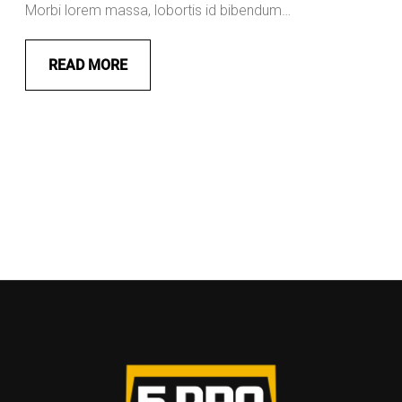
Morbi lorem massa, lobortis id bibendum…
READ MORE