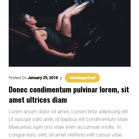
Posted On
January
29
,
2018
Uncategorized
Donec condimentum pulvinar lorem, sit
amet ultrices diam
Lorem ipsum dolor sit amet, consectetur adipiscing elit.
Ut suscipit odio ante, id dapibus elit condimentum vitae.
Maecenas eget orci vitae enim accumsan mollis. In
congue nunc velit, sit amet eleifend velit cursus vitae.