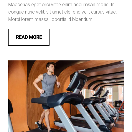
Maecenas eget orci vitae enim accumsan mollis. In
congue nunc velit, sit amet eleifend velit cursus vitae.
Morbi lorem massa, lobortis id bibendum…
READ MORE